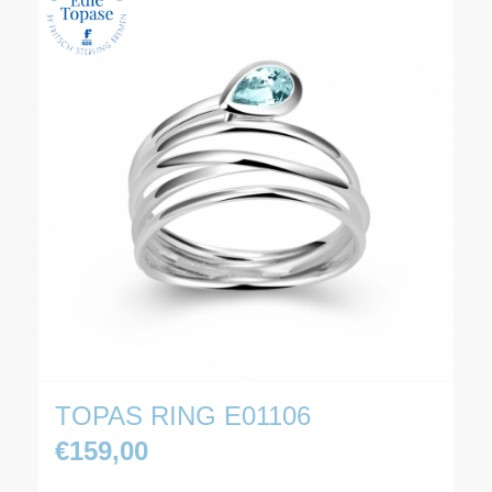
TOPAS RING E01106
€
159,00