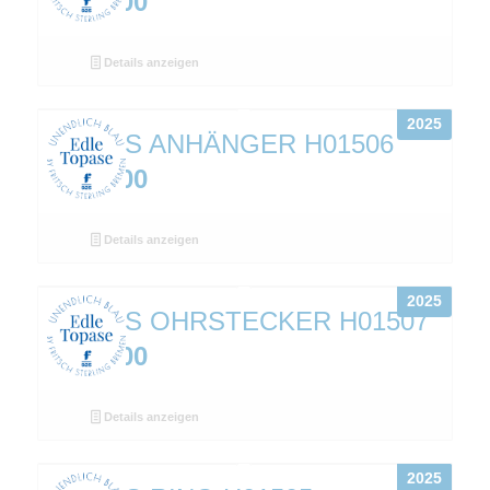
€
259,00
Details anzeigen
2025
TOPAS ANHÄNGER H01506
€
229,00
Details anzeigen
2025
TOPAS OHRSTECKER H01507
€
198,00
Details anzeigen
2025