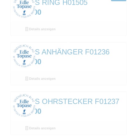
TOPAS RING H01505
€
249,00
Details anzeigen
TOPAS ANHÄNGER F01236
€
229,00
Details anzeigen
TOPAS OHRSTECKER F01237
€
198,00
Details anzeigen