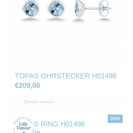
TOPAS OHRSTECKER H01498
€
209,00
Details anzeigen
2025
TOPAS RING H01496