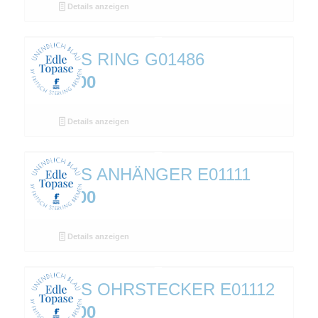
Details anzeigen
TOPAS RING G01486
€
319,00
Details anzeigen
TOPAS ANHÄNGER E01111
€
239,00
Details anzeigen
TOPAS OHRSTECKER E01112
€
269,00