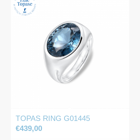
TOPAS RING G01445
€
439,00