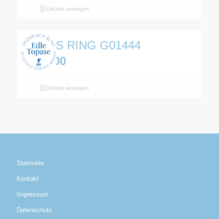
Details anzeigen
TOPAS RING G01444
€
398,00
Details anzeigen
Startseite
Kontakt
Impressum
Datenschutz