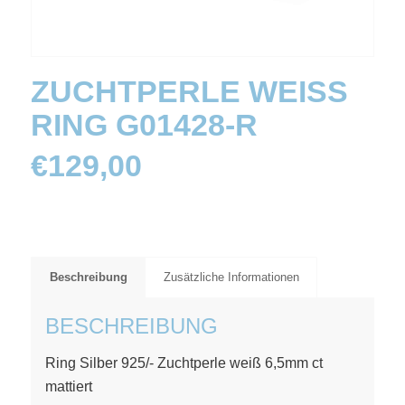
ZUCHTPERLE WEISS R
ING G01428-R
€
129,00
Beschreibung
Zusätzliche Informationen
BESCHREIBUNG
Ring Silber 925/- Zuchtperle weiß 6,5mm ct
mattiert