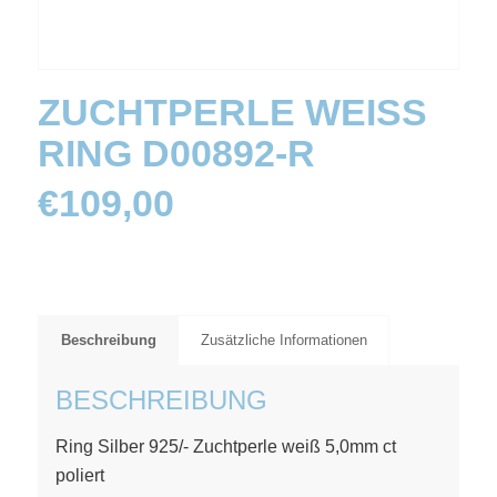
ZUCHTPERLE WEISS R
ING D00892-R
€
109,00
Beschreibung
Zusätzliche Informationen
BESCHREIBUNG
Ring Silber 925/- Zuchtperle weiß 5,0mm ct
poliert