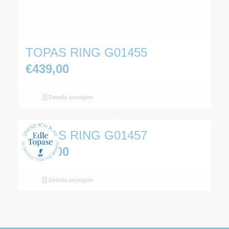
TOPAS RING G01455
€
439,00
Details anzeigen
TOPAS RING G01457
€
629,00
Details anzeigen