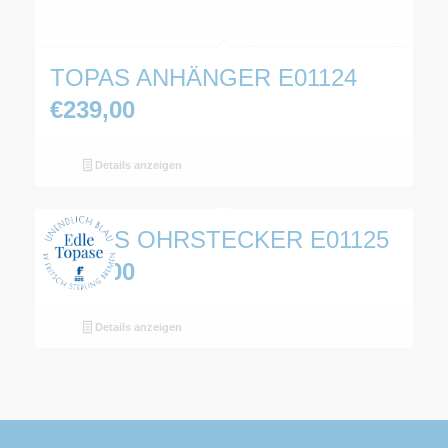
TOPAS ANHÄNGER E01124
€
239,00
Details anzeigen
TOPAS OHRSTECKER E01125
€
259,00
Details anzeigen