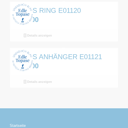
TOPAS RING E01120
€
129,00
Details anzeigen
TOPAS ANHÄNGER E01121
€
109,00
Details anzeigen
Startseite