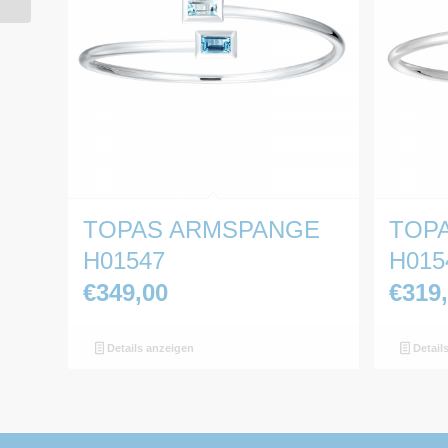
TOPAS ARMSPANGE
TOP
H01547
H015
€
349,00
€
319
Details anzeigen
Detail