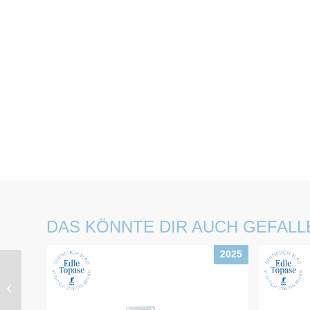
DAS KÖNNTE DIR AUCH GEFALL
2025
Topas / Chrome
Anhänger G01472