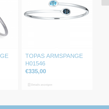
NGE
TOPAS ARMSPANGE
H01546
€
335,00
Details anzeigen