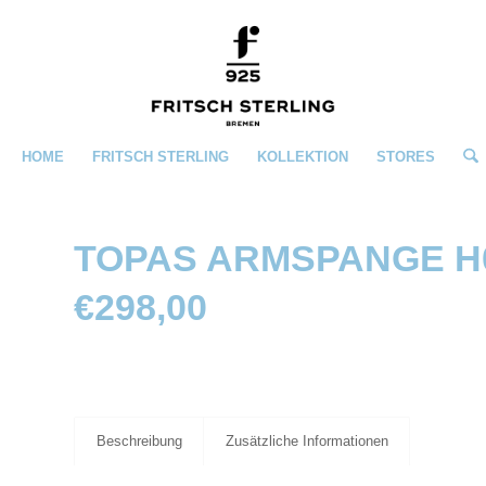
HOME
FRITSCH STERLING
KOLLEKTION
STORES
TOPAS ARMSPANGE H
25
€
298,00
Beschreibung
Zusätzliche Informationen