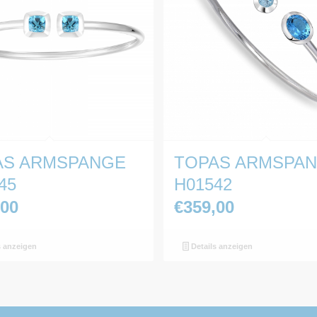
AS ARMSPANGE
TOPAS ARMSPA
45
H01542
,00
€
359,00
s anzeigen
Details anzeigen