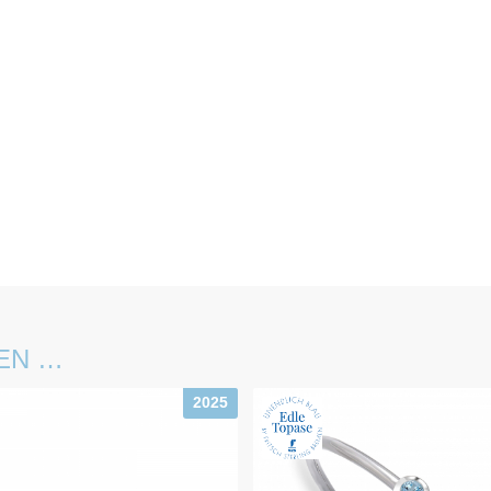
EN …
2025