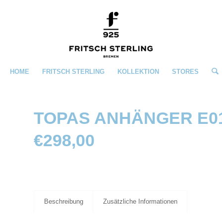
HOME
FRITSCH STERLING
KOLLEKTION
STORES
TOPAS ANHÄNGER E0
€
298,00
Beschreibung
Zusätzliche Informationen