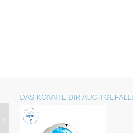
DAS KÖNNTE DIR AUCH GEFALL
Topas Ohrstecker
H01525