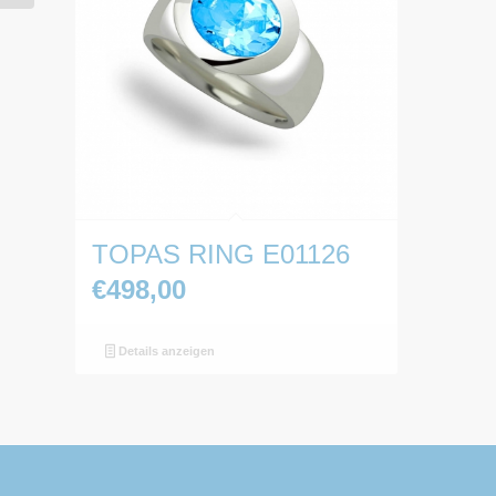
TOPAS RING E01126
€
498,00
Details anzeigen