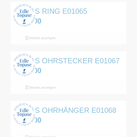
TOPAS RING E01065
€
330,00
Details anzeigen
TOPAS OHRSTECKER E01067
€
219,00
Details anzeigen
TOPAS OHRHÄNGER E01068
€
279,00
Details anzeigen