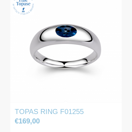
TOPAS RING F01255
€
169,00