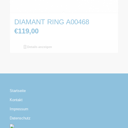
DIAMANT RING A00468
€
119,00
Details anzeigen
Startseite
Kontakt
Impressum
Datenschutz