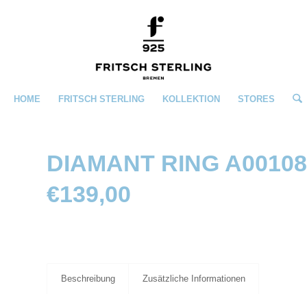
HOME
FRITSCH STERLING
KOLLEKTION
STORES
DIAMANT RING A0010
€
139,00
Beschreibung
Zusätzliche Informationen