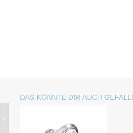
DAS KÖNNTE DIR AUCH GEFALL
Diamanten Ohrstecker
G01367-R