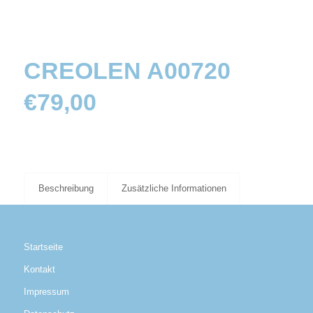
CREOLEN A00720
€
79,00
Beschreibung
Zusätzliche Informationen
Startseite
Kontakt
Impressum