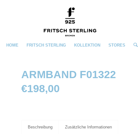
HOME
FRITSCH STERLING
KOLLEKTION
STORES
ARMBAND F01322
€
198,00
Beschreibung
Zusätzliche Informationen