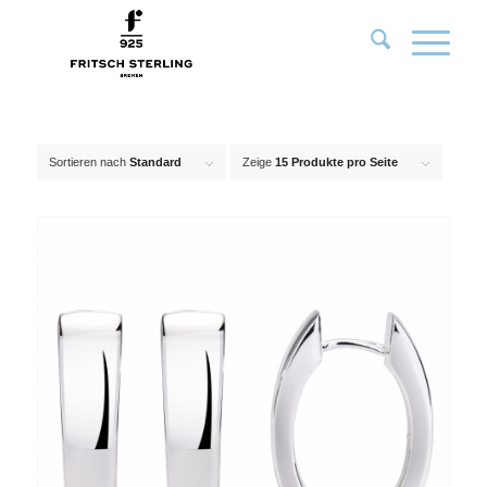
Sortieren nach
Standard
Zeige
15 Produkte pro Seite