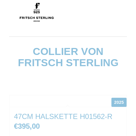
COLLIER VON
FRITSCH STERLING
2025
47CM HALSKETTE H01562-R
€
395,00